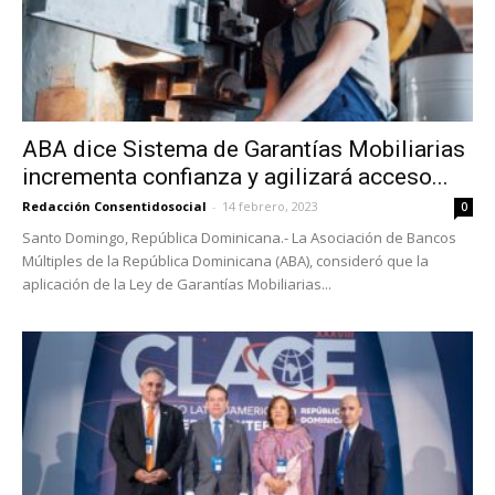
ABA dice Sistema de Garantías Mobiliarias
incrementa confianza y agilizará acceso...
Redacción Consentidosocial
-
14 febrero, 2023
0
Santo Domingo, República Dominicana.- La Asociación de Bancos
Múltiples de la República Dominicana (ABA), consideró que la
aplicación de la Ley de Garantías Mobiliarias...