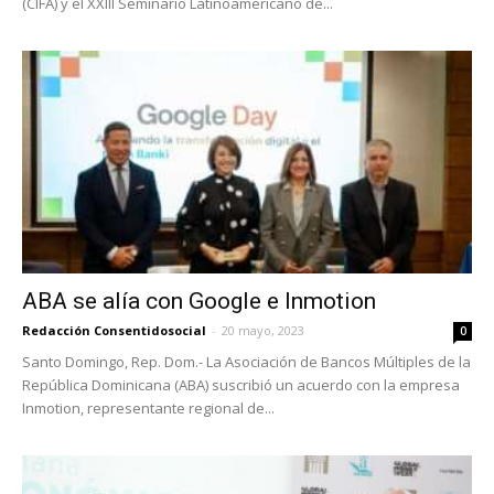
(CIFA) y el XXIII Seminario Latinoamericano de...
ABA se alía con Google e Inmotion
Redacción Consentidosocial
-
20 mayo, 2023
0
Santo Domingo, Rep. Dom.- La Asociación de Bancos Múltiples de la
República Dominicana (ABA) suscribió un acuerdo con la empresa
Inmotion, representante regional de...