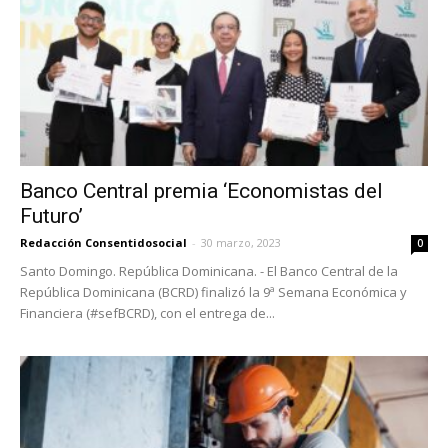
Banco Central premia ‘Economistas del
Futuro’
Redacción Consentidosocial
-
30 marzo, 2023
0
Santo Domingo. República Dominicana. - El Banco Central de la
República Dominicana (BCRD) finalizó la 9ª Semana Económica y
Financiera (#sefBCRD), con el entrega de...