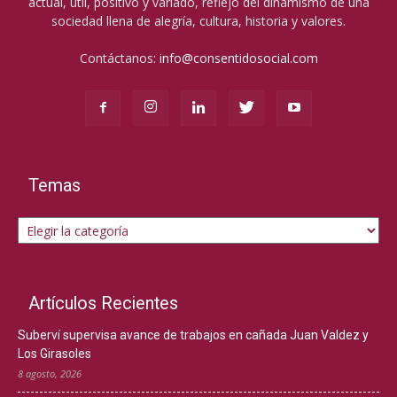
actual, útil, positivo y variado, reflejo del dinamismo de una
sociedad llena de alegría, cultura, historia y valores.
Contáctanos:
info@consentidosocial.com
Temas
Temas
Artículos Recientes
Suberví supervisa avance de trabajos en cañada Juan Valdez y
Los Girasoles
8 agosto, 2026