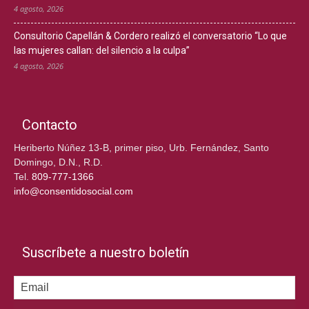
4 agosto, 2026
Consultorio Capellán & Cordero realizó el conversatorio “Lo que
las mujeres callan: del silencio a la culpa”
4 agosto, 2026
Contacto
Heriberto Núñez 13-B, primer piso, Urb. Fernández, Santo
Domingo, D.N., R.D.
Tel.
809-777-1366
info@consentidosocial.com
Suscríbete a nuestro boletín