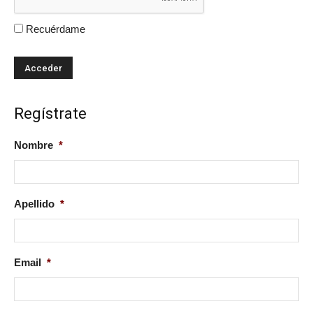
Recuérdame
Regístrate
Nombre
*
Apellido
*
Email
*