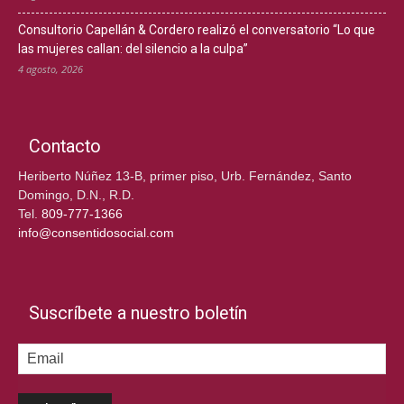
Consultorio Capellán & Cordero realizó el conversatorio “Lo que
las mujeres callan: del silencio a la culpa”
4 agosto, 2026
Contacto
Heriberto Núñez 13-B, primer piso, Urb. Fernández, Santo
Domingo, D.N., R.D.
Tel.
809-777-1366
info@consentidosocial.com
Suscríbete a nuestro boletín