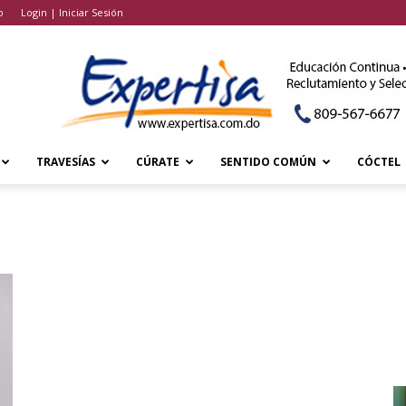
o
Login | Iniciar Sesión
TRAVESÍAS
CÚRATE
SENTIDO COMÚN
CÓCTEL