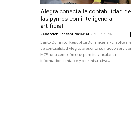
Alegra conecta la contabilidad de
las pymes con inteligencia
artificial
Redacción Consentidosocial
-
20 junio, 2026
Santo Domingo, República Dominicana.- El softwar
de contabilidad Alegra, presenta su nuevo servido
MCP, una conexión que permite vincular la
información contable y administrativa...