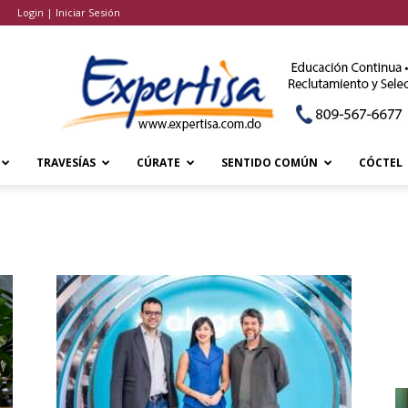
Login | Iniciar Sesión
TRAVESÍAS
CÚRATE
SENTIDO COMÚN
CÓCTEL