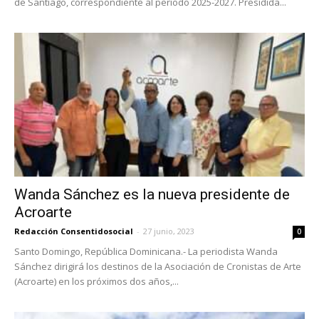
de Santiago, correspondiente al período 2025-2027. Presidida...
Wanda Sánchez es la nueva presidente de
Acroarte
Redacción Consentidosocial
-
27 junio, 2023
0
Santo Domingo, República Dominicana.- La periodista Wanda
Sánchez dirigirá los destinos de la Asociación de Cronistas de Arte
(Acroarte) en los próximos dos años,...