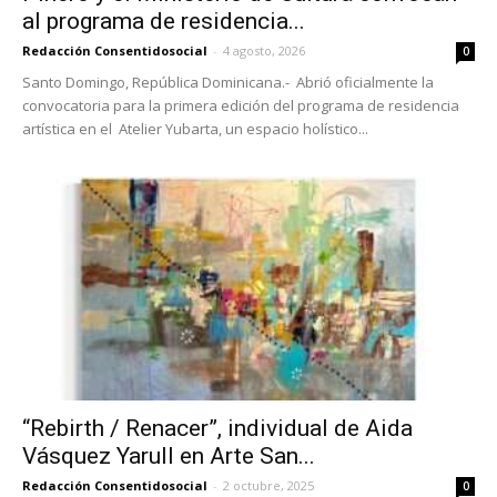
al programa de residencia...
Redacción Consentidosocial
-
4 agosto, 2026
0
Santo Domingo, República Dominicana.- Abrió oficialmente la
convocatoria para la primera edición del programa de residencia
artística en el Atelier Yubarta, un espacio holístico...
“Rebirth / Renacer”, individual de Aida
Vásquez Yarull en Arte San...
Redacción Consentidosocial
-
2 octubre, 2025
0