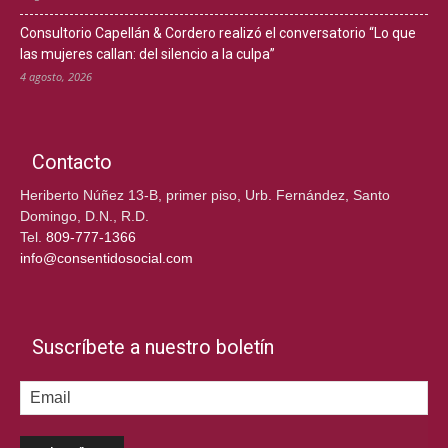
Consultorio Capellán & Cordero realizó el conversatorio “Lo que
las mujeres callan: del silencio a la culpa”
4 agosto, 2026
Contacto
Heriberto Núñez 13-B, primer piso, Urb. Fernández, Santo
Domingo, D.N., R.D.
Tel.
809-777-1366
info@consentidosocial.com
Suscríbete a nuestro boletín