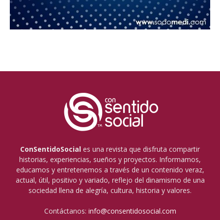
ConSentidoSocial
es una revista que disfruta compartir
historias, experiencias, sueños y proyectos. Informamos,
educamos y entretenemos a través de un contenido veraz,
actual, útil, positivo y variado, reflejo del dinamismo de una
sociedad llena de alegría, cultura, historia y valores.
Contáctanos:
info@consentidosocial.com