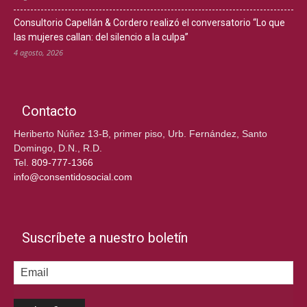
Consultorio Capellán & Cordero realizó el conversatorio “Lo que
las mujeres callan: del silencio a la culpa”
4 agosto, 2026
Contacto
Heriberto Núñez 13-B, primer piso, Urb. Fernández, Santo
Domingo, D.N., R.D.
Tel.
809-777-1366
info@consentidosocial.com
Suscríbete a nuestro boletín