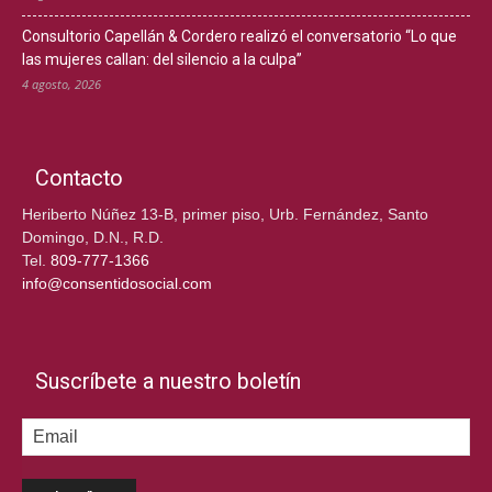
Consultorio Capellán & Cordero realizó el conversatorio “Lo que
las mujeres callan: del silencio a la culpa”
4 agosto, 2026
Contacto
Heriberto Núñez 13-B, primer piso, Urb. Fernández, Santo
Domingo, D.N., R.D.
Tel.
809-777-1366
info@consentidosocial.com
Suscríbete a nuestro boletín