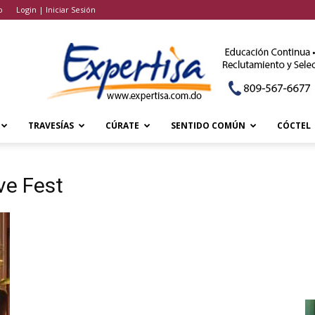
o
Login | Iniciar Sesión
TRAVESÍAS
CÚRATE
SENTIDO COMÚN
CÓCTEL
ve Fest