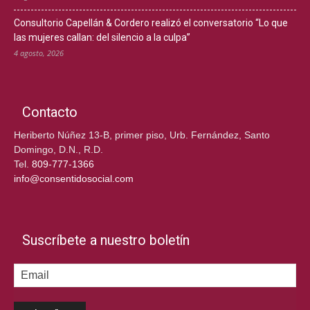
Consultorio Capellán & Cordero realizó el conversatorio “Lo que
las mujeres callan: del silencio a la culpa”
4 agosto, 2026
Contacto
Heriberto Núñez 13-B, primer piso, Urb. Fernández, Santo
Domingo, D.N., R.D.
Tel.
809-777-1366
info@consentidosocial.com
Suscríbete a nuestro boletín