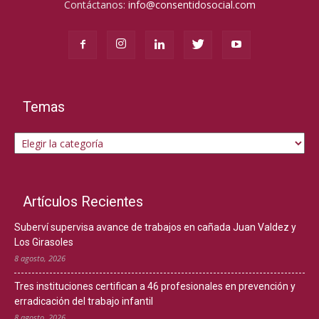
Contáctanos:
info@consentidosocial.com
Temas
Temas
Artículos Recientes
Suberví supervisa avance de trabajos en cañada Juan Valdez y
Los Girasoles
8 agosto, 2026
Tres instituciones certifican a 46 profesionales en prevención y
erradicación del trabajo infantil
8 agosto, 2026