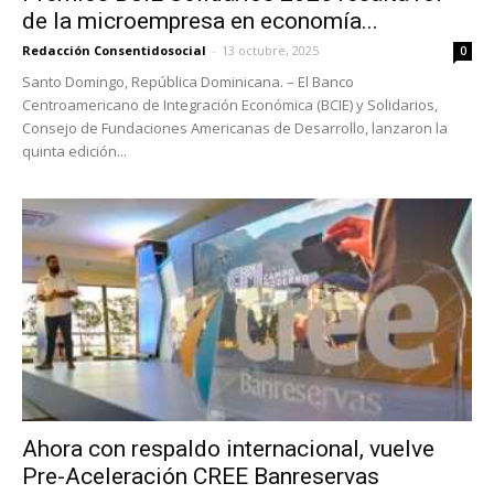
de la microempresa en economía...
Redacción Consentidosocial
-
13 octubre, 2025
0
Santo Domingo, República Dominicana. – El Banco
Centroamericano de Integración Económica (BCIE) y Solidarios,
Consejo de Fundaciones Americanas de Desarrollo, lanzaron la
quinta edición...
Ahora con respaldo internacional, vuelve
Pre-Aceleración CREE Banreservas