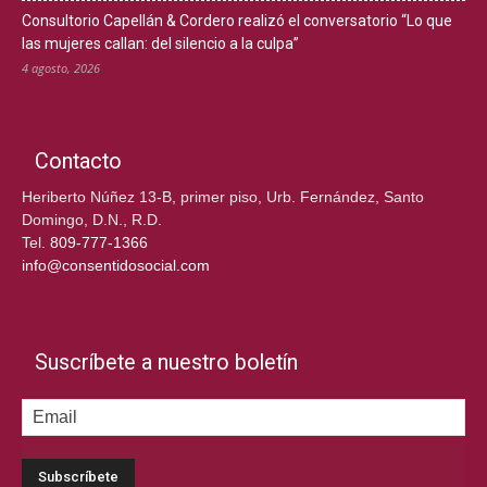
Consultorio Capellán & Cordero realizó el conversatorio “Lo que
las mujeres callan: del silencio a la culpa”
4 agosto, 2026
Contacto
Heriberto Núñez 13-B, primer piso, Urb. Fernández, Santo
Domingo, D.N., R.D.
Tel.
809-777-1366
info@consentidosocial.com
Suscríbete a nuestro boletín