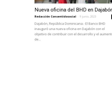
Nueva oficina del BHD en Dajabó
Redacción Consentidosocial
-
9 junio, 2023
Dajabón, República Dominicana.- El Banco BHD
inauguró una nueva oficina en Dajabón con el
objetivo de contribuir con el desarrollo y el aumen
de...