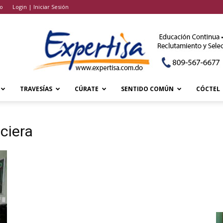
o
Login | Iniciar Sesión
TRAVESÍAS
CÚRATE
SENTIDO COMÚN
CÓCTEL
ciera