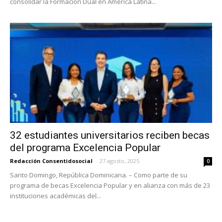
consolidar la Formación Dual en América Latina...
32 estudiantes universitarios reciben becas
del programa Excelencia Popular
Redacción Consentidosocial
-
27 agosto, 2025
0
Santo Domingo, República Dominicana. – Como parte de su
programa de becas Excelencia Popular y en alianza con más de 23
instituciones académicas del...