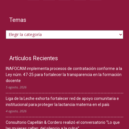
Temas
Temas
Artículos Recientes
INAFOCAM implementa procesos de contratación conforme a la
Ley núm. 47-25 para fortalecer la transparencia en la formación
docente
5 agosto, 2026
Liga de la Leche exhorta fortalecer red de apoyo comunitaria e
institucional para proteger la lactancia materna en el país
4 agosto, 2026
Consultorio Capellán & Cordero realizó el conversatorio “Lo que
las mujeres callan: del silencio a la culpa”