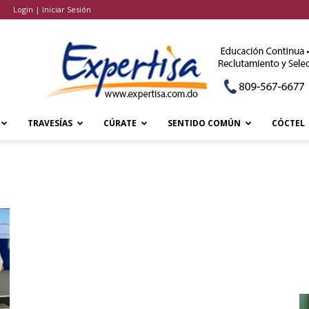
Login | Iniciar Sesión
TRAVESÍAS
CÚRATE
SENTIDO COMÚN
CÓCTEL