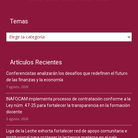
Temas
Temas
Artículos Recientes
Conferencistas analizarán los desafíos que redefinen el futuro
de las finanzas y la economía
7 agosto, 2026
INAFOCAM implementa procesos de contratación conforme a la
Ley núm. 47-25 para fortalecer la transparencia en la formación
docente
5 agosto, 2026
Liga de la Leche exhorta fortalecer red de apoyo comunitaria e
institucional para proteger la lactancia materna en el país