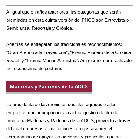
Al igual que en años anteriores, las categorías que serán
premiadas en esta quinta versión del PNCS son Entrevista o
Semblanza, Reportaje y Crónica.
Además se entregarán los tradicionales reconocimientos:
“Gran Premio a la Trayectoria”, “Premio Pionero de la Crónica
Social” y “Premio Manos Altruistas”. Asimismo, será realizado
un reconocimiento póstumo.
Madrinas y Padrinos de la ADCS
La presidenta de las cronistas sociales agradeció a las
empresas que acompañan a la actual gestión dentro del
programa Madrinas y Padrinos de la ADCS, proyecto a través
del cual empresas e instituciones amigas asumen el
compromiso de apoyar las acciones y propósitos que se