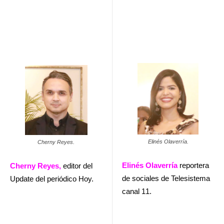
Elinés Olaverría.
Cherny Reyes.
Elinés Olaverría
reportera
Cherny Reyes,
editor del
de sociales de Telesistema
Update del periódico Hoy.
canal 11.