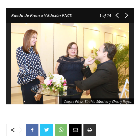
Rueda de Prensa V Edición PNCS
1
of 14
Celeste Pérez, Sinthia Sánchez y Cherny Reyes.