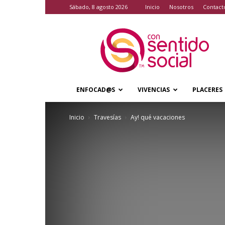
sábado, 8 agosto 2026
Inicio
Nosotros
Contact
Con
Sentido
Social
ENFOCAD@S
VIVENCIAS
PLACERES
Inicio
Travesías
Ay! qué vacaciones