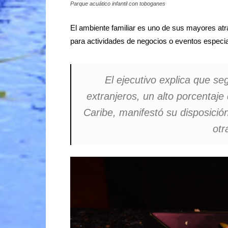
Parque acuático infantil con toboganes
El ambiente familiar es uno de sus mayores atr
para actividades de negocios o eventos especia
El ejecutivo explica que se
extranjeros, un alto porcentaje
Caribe, manifestó su disposició
otr