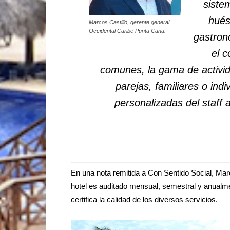
siste
hués
Marcos Castillo, gerente general
Occidental Caribe Punta Cana.
gastron
el c
comunes, la gama de activid
parejas, familiares o indi
personalizadas del staff 
En una nota remitida a Con Sentido Social, Marc
hotel es auditado mensual, semestral y anualme
certifica la calidad de los diversos servicios.