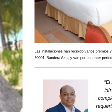
Las instalaciones han recibido varios premios y
90001, Bandera Azul, y van por un tercer perí
“El
inf
comple
requeri