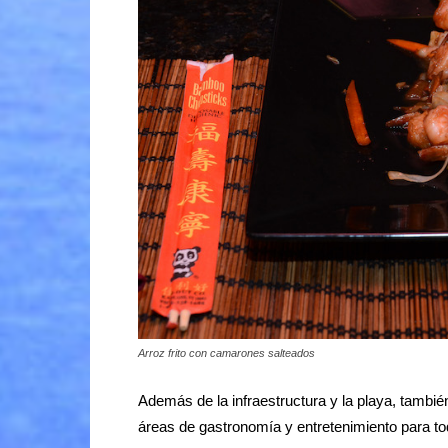
Arroz frito con camarones salteados
Además de la infraestructura y la playa, tambié
áreas de gastronomía y entretenimiento para to