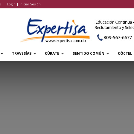
o
Login | Iniciar Sesión
TRAVESÍAS
CÚRATE
SENTIDO COMÚN
CÓCTEL