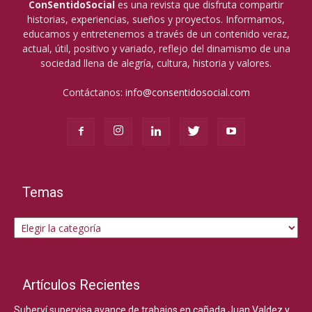
ConSentidoSocial
es una revista que disfruta compartir
historias, experiencias, sueños y proyectos. Informamos,
educamos y entretenemos a través de un contenido veraz,
actual, útil, positivo y variado, reflejo del dinamismo de una
sociedad llena de alegría, cultura, historia y valores.
Contáctanos:
info@consentidosocial.com
Temas
Temas
Artículos Recientes
Suberví supervisa avance de trabajos en cañada Juan Valdez y