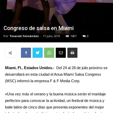
Congreso de salsa en Miami
Por
Yosarah Fernández
-
17 julio, 2019
1687
0
Miami, Fl., Estados Unidos.-
Del 24 al 28 de julio próximo se
desarrollará en esta ciudad el Anua Miami Salsa Congress
(MSC) informó la empresa F & F Media Corp.
«Una vez más el verano y la buena música serán el maridaje
perfecto» para convocar la actividad, un festival de música y
baile latino de cinco días que presenta exponentes del mejor