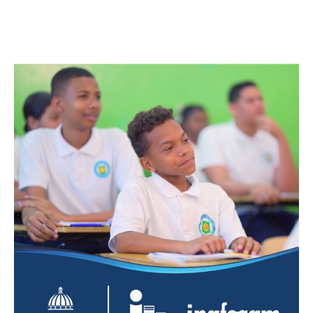
Bellezas by Wendy