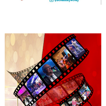
Leo Suberví