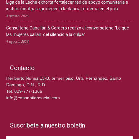
Liga de la Leche exhorta fortalecer red de apoyo comunitaria e
institucional para proteger la lactancia materna en el país
4 agosto, 2026
Consultorio Capellán & Cordero realizó el conversatorio “Lo que
las mujeres callan: del silencio a la culpa”
4 agosto, 2026
Contacto
Heriberto Núñez 13-B, primer piso, Urb. Fernández, Santo
Domingo, D.N., R.D.
Tel.
809-777-1366
info@consentidosocial.com
Suscríbete a nuestro boletín