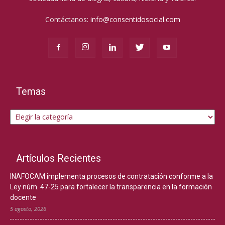
Contáctanos:
info@consentidosocial.com
Temas
Temas
Artículos Recientes
INAFOCAM implementa procesos de contratación conforme a la
Ley núm. 47-25 para fortalecer la transparencia en la formación
docente
5 agosto, 2026