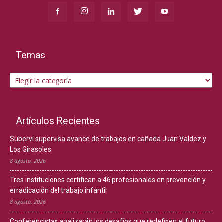
Temas
Temas
Artículos Recientes
Suberví supervisa avance de trabajos en cañada Juan Valdez y
Los Girasoles
8 agosto, 2026
Tres instituciones certifican a 46 profesionales en prevención y
erradicación del trabajo infantil
8 agosto, 2026
Conferencistas analizarán los desafíos que redefinen el futuro