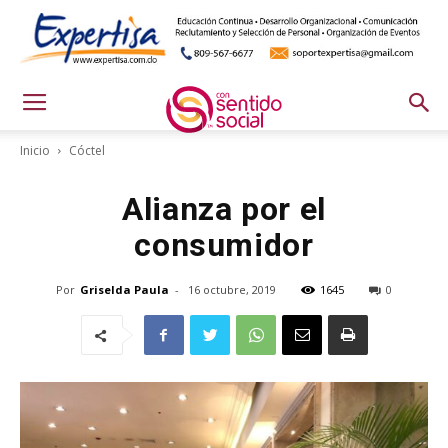
Inicio
Cóctel
Alianza por el
consumidor
Por
Griselda Paula
-
16 octubre, 2019
1645
0