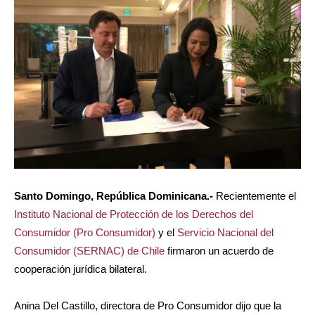
Santo Domingo, República Dominicana.-
Recientemente el
Instituto Nacional de Protección de los Derechos del
Consumidor (Pro Consumidor)
y el
Servicio Nacional del
Consumidor (SERNAC) de Chile
firmaron un acuerdo de
cooperación jurídica bilateral.
Anina Del Castillo, directora de Pro Consumidor dijo que la