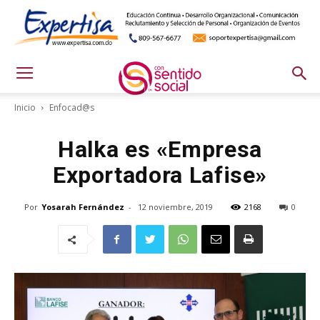
Inicio
Enfocad@s
Halka es «Empresa
Exportadora Lafise»
Por
Yosarah Fernández
-
12 noviembre, 2019
2168
0