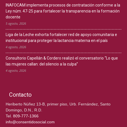
INAFOCAM implementa procesos de contratación conforme a la
Ley núm. 47-25 para fortalecer la transparencia en la formación
docente
5 agosto, 2026
Liga de la Leche exhorta fortalecer red de apoyo comunitaria e
institucional para proteger la lactancia materna en el país
4 agosto, 2026
Consultorio Capellán & Cordero realizó el conversatorio “Lo que
las mujeres callan: del silencio a la culpa”
4 agosto, 2026
Contacto
Heriberto Núñez 13-B, primer piso, Urb. Fernández, Santo
Domingo, D.N., R.D.
Tel.
809-777-1366
info@consentidosocial.com