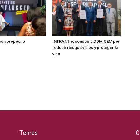
on propósito
INTRANT reconoce a DOMICEM por
reducir riesgos viales y proteger la
vida
Temas
C