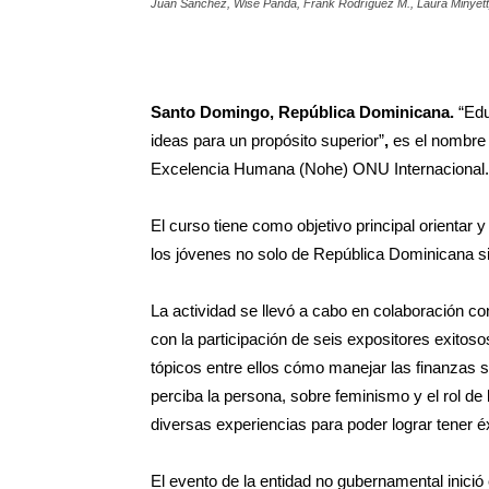
Juan Sánchez, Wise Panda, Frank Rodríguez M., Laura Minyetty
Santo Domingo, República Dominicana.
“Edu
ideas para un propósito superior”
,
es el nombre 
Excelencia Humana (Nohe) ONU Internacional.
El curso tiene como objetivo principal orientar 
los jóvenes no solo de República Dominicana s
La actividad se llevó a cabo en colaboración c
con la participación de seis expositores exitos
tópicos entre ellos cómo manejar las finanzas s
perciba la persona, sobre feminismo y el rol de
diversas experiencias para poder lograr tener éx
El evento de la entidad no gubernamental inició