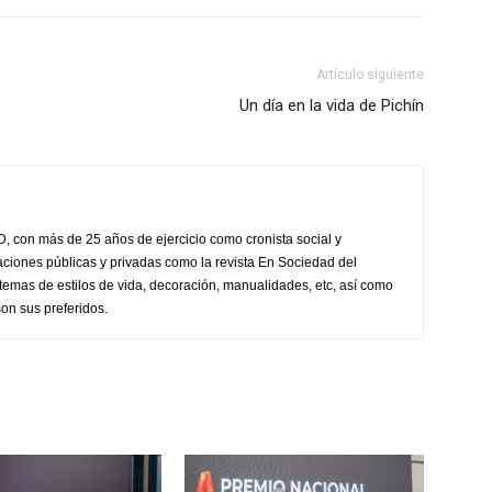
Artículo siguiente
Un día en la vida de Pichín
, con más de 25 años de ejercicio como cronista social y
aciones públicas y privadas como la revista En Sociedad del
 temas de estilos de vida, decoración, manualidades, etc, así como
on sus preferidos.