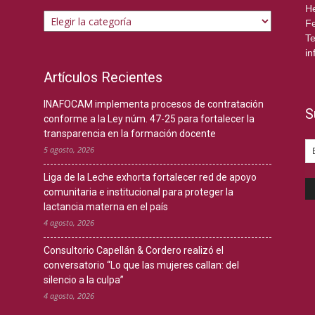
Temas
He
Fe
Te
in
Artículos Recientes
INAFOCAM implementa procesos de contratación
S
conforme a la Ley núm. 47-25 para fortalecer la
transparencia en la formación docente
5 agosto, 2026
Liga de la Leche exhorta fortalecer red de apoyo
comunitaria e institucional para proteger la
lactancia materna en el país
4 agosto, 2026
Consultorio Capellán & Cordero realizó el
conversatorio “Lo que las mujeres callan: del
silencio a la culpa”
4 agosto, 2026