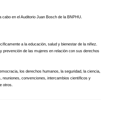
ó a cabo en el Auditorio Juan Bosch de la BNPHU.
íficamente a la educación, salud y bienestar de la niñez.
y prevención de las mujeres en relación con sus derechos
democracia, los derechos humanos, la seguridad, la ciencia,
s, reuniones, convenciones, intercambios científicos y
e otros.