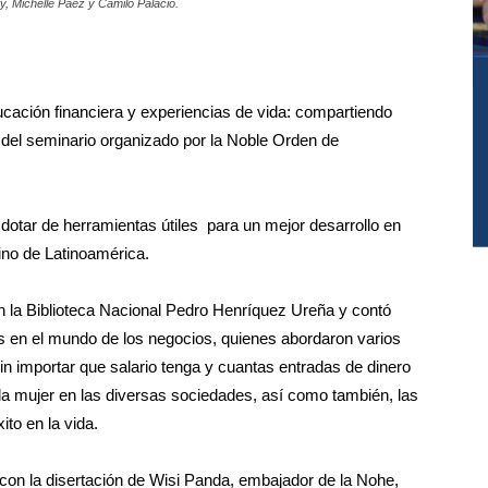
, Michelle Páez y Camilo Palacio.
cación financiera y experiencias de vida: compartiendo
del seminario organizado por la Noble Orden de
y dotar de herramientas útiles para un mejor desarrollo en
ino de Latinoamérica.
on la Biblioteca Nacional Pedro Henríquez Ureña y contó
os en el mundo de los negocios, quienes abordaron varios
in importar que salario tenga y cuantas entradas de dinero
 la mujer en las diversas sociedades, así como también, las
ito en la vida.
 con la disertación de Wisi Panda, embajador de la Nohe,