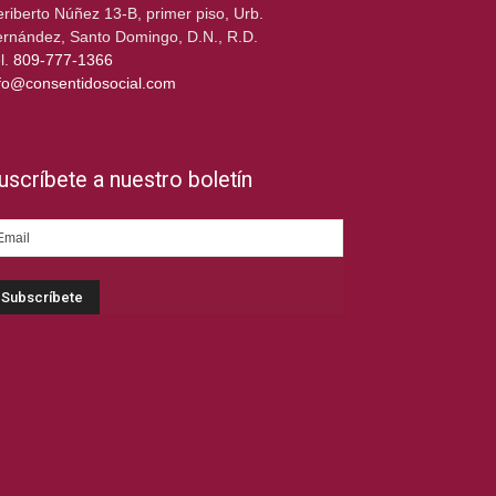
riberto Núñez 13-B, primer piso, Urb.
rnández, Santo Domingo, D.N., R.D.
l.
809-777-1366
fo@consentidosocial.com
uscríbete a nuestro boletín