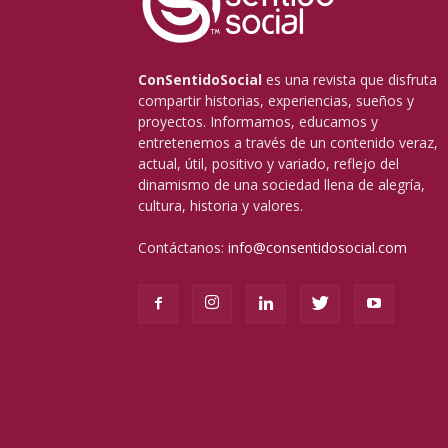
ConSentidoSocial
es una revista que disfruta
compartir historias, experiencias, sueños y
proyectos. Informamos, educamos y
entretenemos a través de un contenido veraz,
actual, útil, positivo y variado, reflejo del
dinamismo de una sociedad llena de alegría,
cultura, historia y valores.
Contáctanos:
info@consentidosocial.com