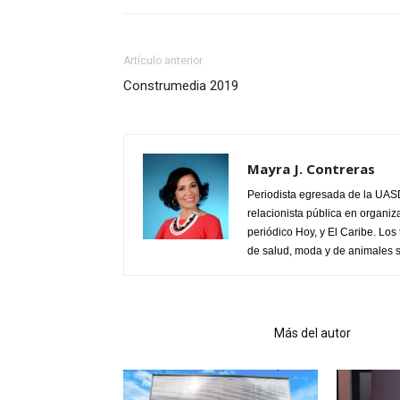
Artículo anterior
Construmedia 2019
Mayra J. Contreras
Periodista egresada de la UASD
relacionista pública en organiz
periódico Hoy, y El Caribe. Los
de salud, moda y de animales s
Artículo relacionados
Más del autor