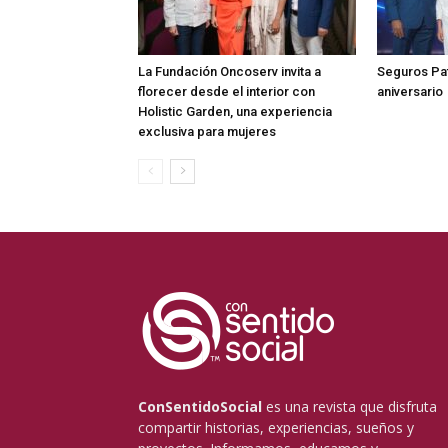
La Fundación Oncoserv invita a
Seguros Pat
florecer desde el interior con
aniversario
Holistic Garden, una experiencia
exclusiva para mujeres
ConSentidoSocial
es una revista que disfruta
compartir historias, experiencias, sueños y