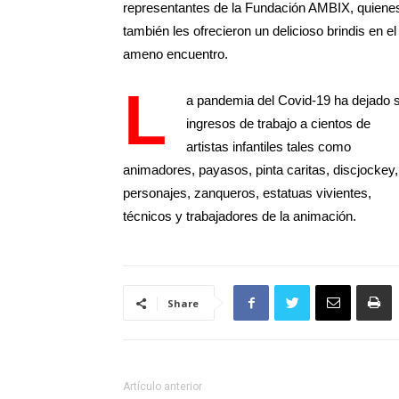
representantes de la Fundación AMBIX, quiene
también les ofrecieron un delicioso brindis en el
ameno encuentro.
L
a pandemia del Covid-19 ha dejado s
ingresos de trabajo a cientos de
artistas infantiles tales como
animadores, payasos, pinta caritas, discjockey,
personajes, zanqueros, estatuas vivientes,
técnicos y trabajadores de la animación.
Share
Artículo anterior