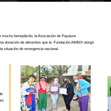
n mucho beneplácito, la Asociación de Payasos
na donación de alimentos que la Fundación AMBIX otorgó
ta situación de emergencia nacional.
de
nes