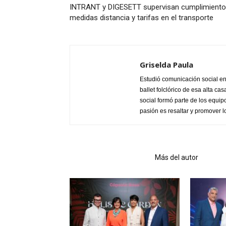
INTRANT y DIGESETT supervisan cumplimiento
medidas distancia y tarifas en el transporte
Griselda Paula
Estudió comunicación social en
ballet folclórico de esa alta c
social formó parte de los equip
pasión es resaltar y promover l
Artículo relacionados
Más del autor