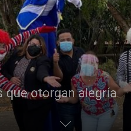
s que otorgan alegría