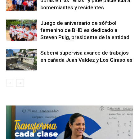
obras en las “villas” y pide paciencia a
comerciantes y residentes
Juego de aniversario de sóftbol
femenino de BHD es dedicado a
Steven Puig, presidente de la entidad
Suberví supervisa avance de trabajos
en cañada Juan Valdez y Los Girasoles