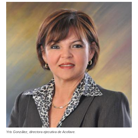
Yris González, directora ejecutiva de Acofave.