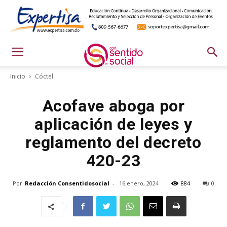
Inicio
Cóctel
Acofave aboga por
aplicación de leyes y
reglamento del decreto
420-23
Por
Redacción Consentidosocial
-
16 enero, 2024
884
0