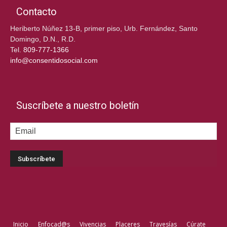
Contacto
Heriberto Núñez 13-B, primer piso, Urb. Fernández, Santo
Domingo, D.N., R.D.
Tel.
809-777-1366
info@consentidosocial.com
Suscríbete a nuestro boletín
Inicio
Enfocad@s
Vivencias
Placeres
Travesías
Cúrate