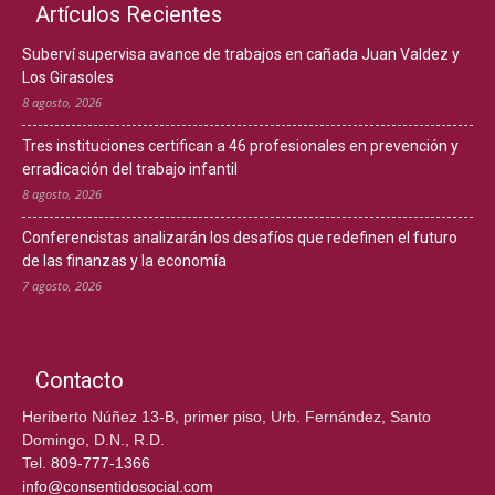
Artículos Recientes
Suberví supervisa avance de trabajos en cañada Juan Valdez y
Los Girasoles
8 agosto, 2026
Tres instituciones certifican a 46 profesionales en prevención y
erradicación del trabajo infantil
8 agosto, 2026
Conferencistas analizarán los desafíos que redefinen el futuro
de las finanzas y la economía
7 agosto, 2026
Contacto
Heriberto Núñez 13-B, primer piso, Urb. Fernández, Santo
Domingo, D.N., R.D.
Tel.
809-777-1366
info@consentidosocial.com