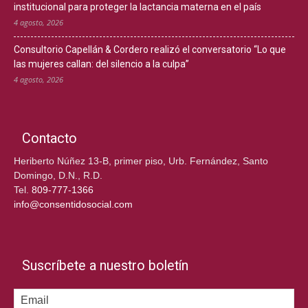
institucional para proteger la lactancia materna en el país
4 agosto, 2026
Consultorio Capellán & Cordero realizó el conversatorio “Lo que
las mujeres callan: del silencio a la culpa”
4 agosto, 2026
Contacto
Heriberto Núñez 13-B, primer piso, Urb. Fernández, Santo
Domingo, D.N., R.D.
Tel.
809-777-1366
info@consentidosocial.com
Suscríbete a nuestro boletín