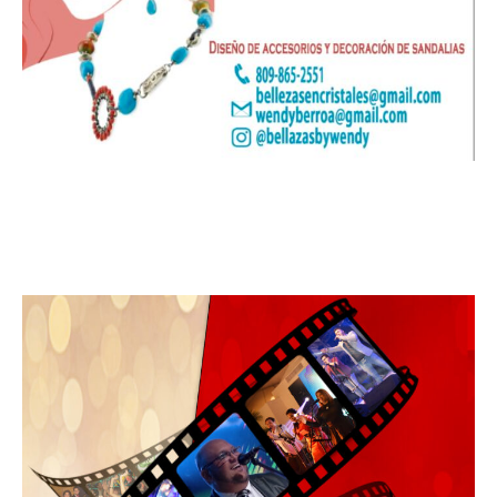
Leo Suberví