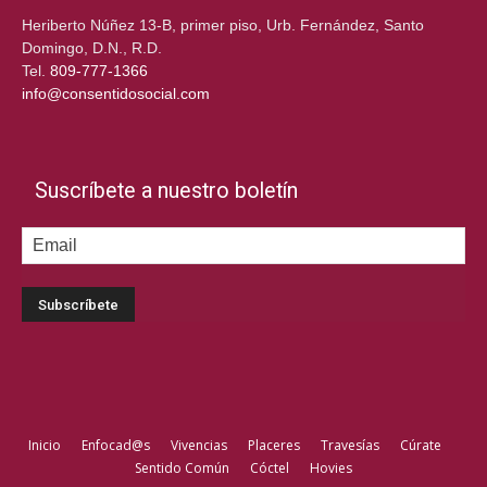
Heriberto Núñez 13-B, primer piso, Urb. Fernández, Santo
Domingo, D.N., R.D.
Tel.
809-777-1366
info@consentidosocial.com
Suscríbete a nuestro boletín
Inicio
Enfocad@s
Vivencias
Placeres
Travesías
Cúrate
Sentido Común
Cóctel
Hovies