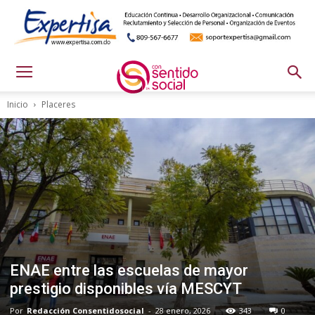
Inicio
Placeres
ENAE entre las escuelas de mayor
prestigio disponibles vía MESCYT
Por
Redacción Consentidosocial
-
28 enero, 2026
343
0