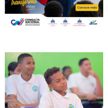
Bellezas by Wendy