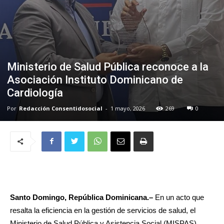
Ministerio de Salud Pública reconoce a la
Asociación Instituto Dominicano de
Cardiología
Por
Redacción Consentidosocial
-
1 mayo, 2026
269
0
Santo Domingo, República Dominicana.–
En un acto que
resalta la eficiencia en la gestión de servicios de salud, el
Ministerio de Salud Pública y Asistencia Social (MISPAS)