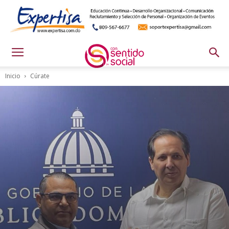
Inicio
Cúrate