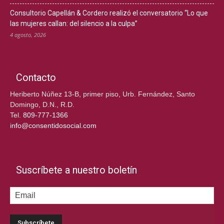
Consultorio Capellán & Cordero realizó el conversatorio “Lo que
las mujeres callan: del silencio a la culpa”
4 agosto, 2026
Contacto
Heriberto Núñez 13-B, primer piso, Urb. Fernández, Santo
Domingo, D.N., R.D.
Tel.
809-777-1366
info@consentidosocial.com
Suscríbete a nuestro boletín