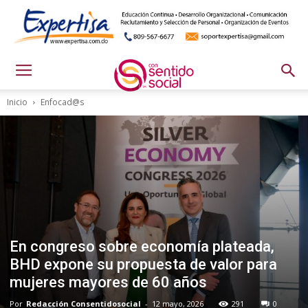
Inicio
Enfocad@s
En congreso sobre economía plateada,
BHD expone su propuesta de valor para
mujeres mayores de 60 años
Por
Redacción Consentidosocial
-
12 mayo, 2026
291
0