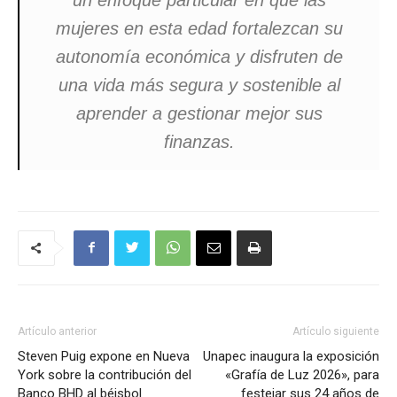
mujeres en esta edad fortalezcan su
autonomía económica y disfruten de
una vida más segura y sostenible al
aprender a gestionar mejor sus
finanzas.
Artículo anterior
Artículo siguiente
Steven Puig expone en Nueva
Unapec inaugura la exposición
York sobre la contribución del
«Grafía de Luz 2026», para
Banco BHD al béisbol
festejar sus 24 años de