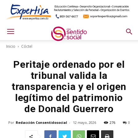
Inicio
Cóctel
Peritaje ordenado por el
tribunal valida la
transparencia y el origen
legítimo del patrimonio
de Donald Guerrero
Por
Redacción Consentidosocial
-
12 mayo, 2026
276
0