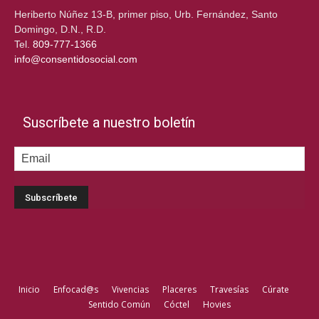
Heriberto Núñez 13-B, primer piso, Urb. Fernández, Santo
Domingo, D.N., R.D.
Tel.
809-777-1366
info@consentidosocial.com
Suscríbete a nuestro boletín
Inicio
Enfocad@s
Vivencias
Placeres
Travesías
Cúrate
Sentido Común
Cóctel
Hovies