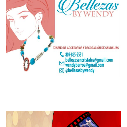
Leo Suberví