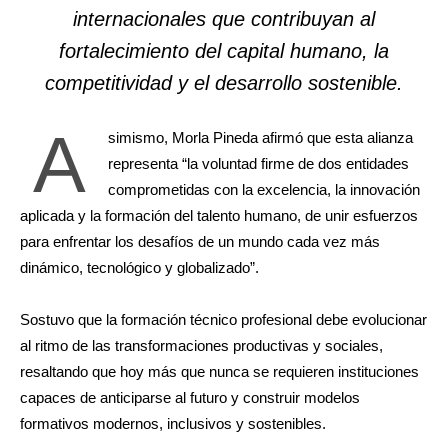
internacionales que contribuyan al
fortalecimiento del capital humano, la
competitividad y el desarrollo sostenible.
A
simismo, Morla Pineda afirmó que esta alianza
representa “la voluntad firme de dos entidades
comprometidas con la excelencia, la innovación
aplicada y la formación del talento humano, de unir esfuerzos
para enfrentar los desafíos de un mundo cada vez más
dinámico, tecnológico y globalizado”.
Sostuvo que la formación técnico profesional debe evolucionar
al ritmo de las transformaciones productivas y sociales,
resaltando que hoy más que nunca se requieren instituciones
capaces de anticiparse al futuro y construir modelos
formativos modernos, inclusivos y sostenibles.