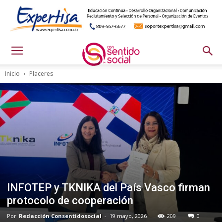
Inicio
Placeres
INFOTEP y TKNIKA del País Vasco firman
protocolo de cooperación
Por
Redacción Consentidosocial
-
19 mayo, 2026
209
0