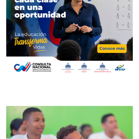
Bellezas by Wendy