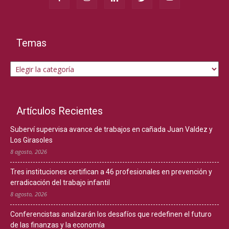
Temas
Temas
Artículos Recientes
Suberví supervisa avance de trabajos en cañada Juan Valdez y
Los Girasoles
8 agosto, 2026
Tres instituciones certifican a 46 profesionales en prevención y
erradicación del trabajo infantil
8 agosto, 2026
Conferencistas analizarán los desafíos que redefinen el futuro
de las finanzas y la economía