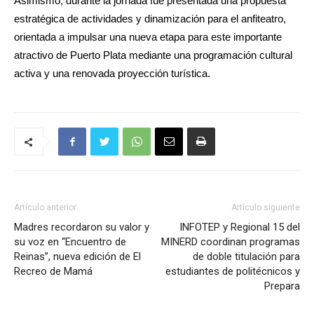
Asimismo, durante la jornada fue presentada una propuesta
estratégica de actividades y dinamización para el anfiteatro,
orientada a impulsar una nueva etapa para este importante
atractivo de Puerto Plata mediante una programación cultural
activa y una renovada proyección turística.
Artículo anterior
Artículo siguiente
Madres recordaron su valor y
INFOTEP y Regional 15 del
su voz en “Encuentro de
MINERD coordinan programas
Reinas”, nueva edición de El
de doble titulación para
Recreo de Mamá
estudiantes de politécnicos y
Prepara