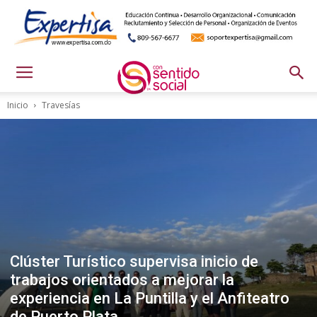
Inicio
Travesías
Clúster Turístico supervisa inicio de
trabajos orientados a mejorar la
experiencia en La Puntilla y el Anfiteatro
de Puerto Plata