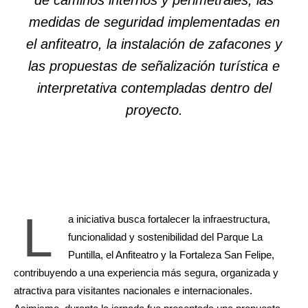
de caminos internos y perimetrales, las
medidas de seguridad implementadas en
el anfiteatro, la instalación de zafacones y
las propuestas de señalización turística e
interpretativa contempladas dentro del
proyecto.
L
a iniciativa busca fortalecer la infraestructura,
funcionalidad y sostenibilidad del Parque La
Puntilla, el Anfiteatro y la Fortaleza San Felipe,
contribuyendo a una experiencia más segura, organizada y
atractiva para visitantes nacionales e internacionales.