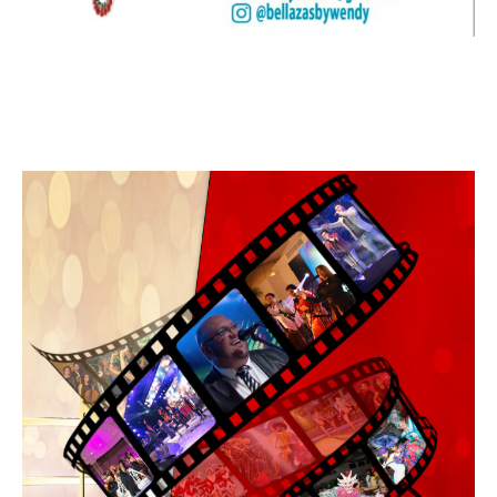
Leo Suberví