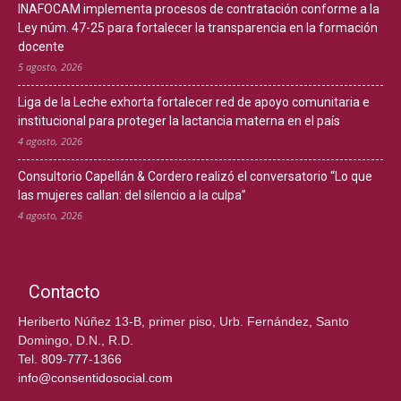
INAFOCAM implementa procesos de contratación conforme a la
Ley núm. 47-25 para fortalecer la transparencia en la formación
docente
5 agosto, 2026
Liga de la Leche exhorta fortalecer red de apoyo comunitaria e
institucional para proteger la lactancia materna en el país
4 agosto, 2026
Consultorio Capellán & Cordero realizó el conversatorio “Lo que
las mujeres callan: del silencio a la culpa”
4 agosto, 2026
Contacto
Heriberto Núñez 13-B, primer piso, Urb. Fernández, Santo
Domingo, D.N., R.D.
Tel.
809-777-1366
info@consentidosocial.com