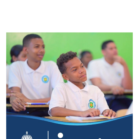
Bellezas by Wendy