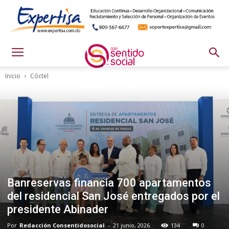
Inicio
Cóctel
Banreservas financia 700 apartamentos
del residencial San José entregados por el
presidente Abinader
Por
Redacción Consentidosocial
-
21 junio, 2026
134
0