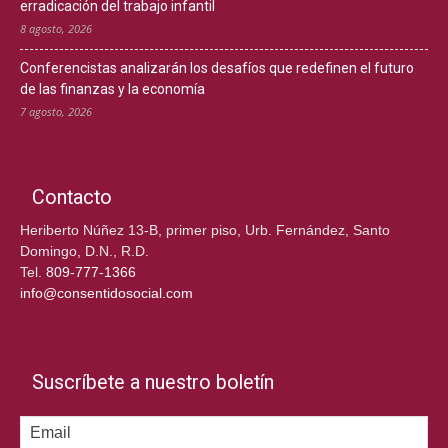
erradicación del trabajo infantil
8 agosto, 2026
Conferencistas analizarán los desafíos que redefinen el futuro
de las finanzas y la economía
7 agosto, 2026
Contacto
Heriberto Núñez 13-B, primer piso, Urb. Fernández, Santo
Domingo, D.N., R.D.
Tel.
809-777-1366
info@consentidosocial.com
Suscríbete a nuestro boletín