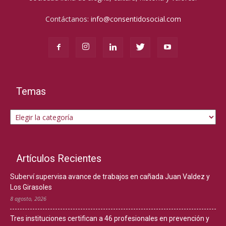
Contáctanos:
info@consentidosocial.com
Temas
Temas
Artículos Recientes
Suberví supervisa avance de trabajos en cañada Juan Valdez y
Los Girasoles
8 agosto, 2026
Tres instituciones certifican a 46 profesionales en prevención y