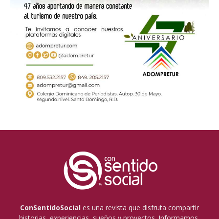
ConSentidoSocial
es una revista que disfruta compartir
historias, experiencias, sueños y proyectos. Informamos,