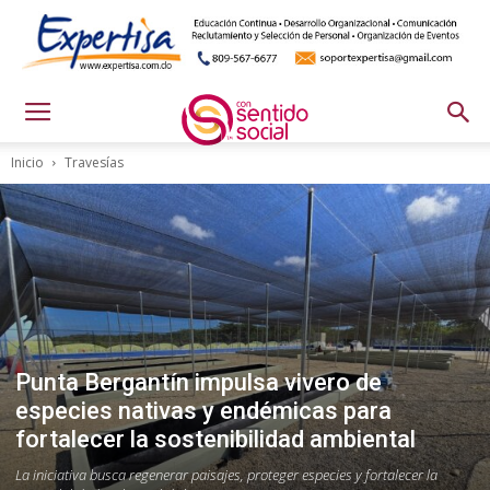
Inicio
Travesías
Punta Bergantín impulsa vivero de
especies nativas y endémicas para
fortalecer la sostenibilidad ambiental
La iniciativa busca regenerar paisajes, proteger especies y fortalecer la