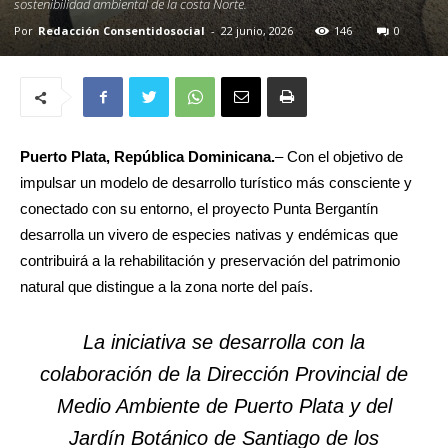
sostenibilidad ambiental de la costa Norte.
Por
Redacción Consentidosocial
-
22 junio, 2026
146
0
Puerto Plata, República Dominicana.
– Con el objetivo de
impulsar un modelo de desarrollo turístico más consciente y
conectado con su entorno, el proyecto Punta Bergantín
desarrolla un vivero de especies nativas y endémicas que
contribuirá a la rehabilitación y preservación del patrimonio
natural que distingue a la zona norte del país.
La iniciativa se desarrolla con la
colaboración de la Dirección Provincial de
Medio Ambiente de Puerto Plata y del
Jardín Botánico de Santiago de los