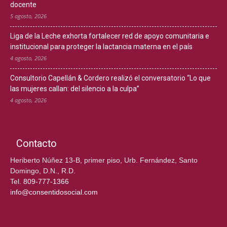
docente
5 agosto, 2026
Liga de la Leche exhorta fortalecer red de apoyo comunitaria e
institucional para proteger la lactancia materna en el país
4 agosto, 2026
Consultorio Capellán & Cordero realizó el conversatorio “Lo que
las mujeres callan: del silencio a la culpa”
4 agosto, 2026
Contacto
Heriberto Núñez 13-B, primer piso, Urb. Fernández, Santo
Domingo, D.N., R.D.
Tel.
809-777-1366
info@consentidosocial.com