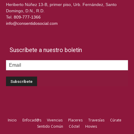
Heriberto Núñez 13-B, primer piso, Urb. Fernández, Santo
Domingo, D.N., R.D.
Tel.
809-777-1366
info@consentidosocial.com
Suscríbete a nuestro boletín
Inicio
Enfocad@s
Vivencias
Placeres
Travesías
Cúrate
Sentido Común
Cóctel
Hovies