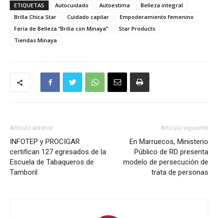
ETIQUETAS
Autocuidado
Autoestima
Belleza integral
Brilla Chica Star
Cuidado capilar
Empoderamiento femenino
Feria de Belleza “Brilla con Minaya”
Star Products
Tiendas Minaya
Artículo anterior
Artículo siguiente
INFOTEP y PROCIGAR
En Marruecos, Ministerio
certifican 127 egresados de la
Público de RD presenta
Escuela de Tabaqueros de
modelo de persecución de
Tamboril
trata de personas