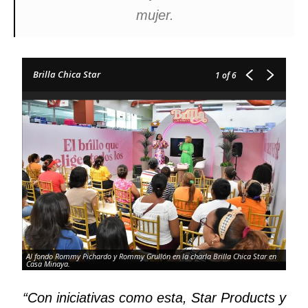
mujer.
Brilla Chica Star
1
of 6
Al fondo Rommy Pichardo y Rommy Grullón en la charla Brilla Chica Star en
Casa Minaya.
“Con iniciativas como esta, Star Products y