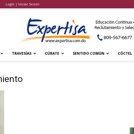
Login | Iniciar Sesión
TRAVESÍAS
CÚRATE
SENTIDO COMÚN
CÓCTEL
miento