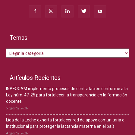
Temas
Temas
Artículos Recientes
INAFOCAM implementa procesos de contratación conforme a la
Ley núm. 47-25 para fortalecer la transparencia en la formación
docente
5 agosto, 2026
Liga de la Leche exhorta fortalecer red de apoyo comunitaria e
institucional para proteger la lactancia materna en el país
4 agosto, 2026