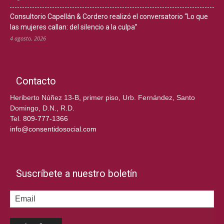
Consultorio Capellán & Cordero realizó el conversatorio “Lo que
las mujeres callan: del silencio a la culpa”
4 agosto, 2026
Contacto
Heriberto Núñez 13-B, primer piso, Urb. Fernández, Santo
Domingo, D.N., R.D.
Tel.
809-777-1366
info@consentidosocial.com
Suscríbete a nuestro boletín