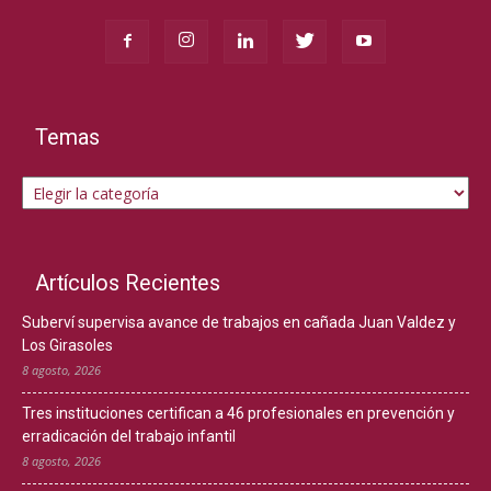
Temas
Temas
Artículos Recientes
Suberví supervisa avance de trabajos en cañada Juan Valdez y
Los Girasoles
8 agosto, 2026
Tres instituciones certifican a 46 profesionales en prevención y
erradicación del trabajo infantil
8 agosto, 2026