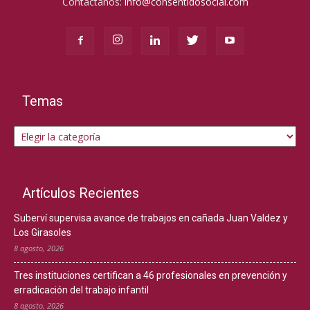
Contáctanos:
info@consentidosocial.com
Temas
Temas
Artículos Recientes
Suberví supervisa avance de trabajos en cañada Juan Valdez y
Los Girasoles
8 agosto, 2026
Tres instituciones certifican a 46 profesionales en prevención y
erradicación del trabajo infantil
8 agosto, 2026