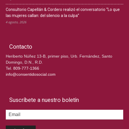
Consultorio Capellán & Cordero realizó el conversatorio “Lo que
las mujeres callan: del silencio a la culpa”
4 agosto, 2026
Contacto
Heriberto Núñez 13-B, primer piso, Urb. Fernández, Santo
Domingo, D.N., R.D.
Tel.
809-777-1366
info@consentidosocial.com
Suscríbete a nuestro boletín