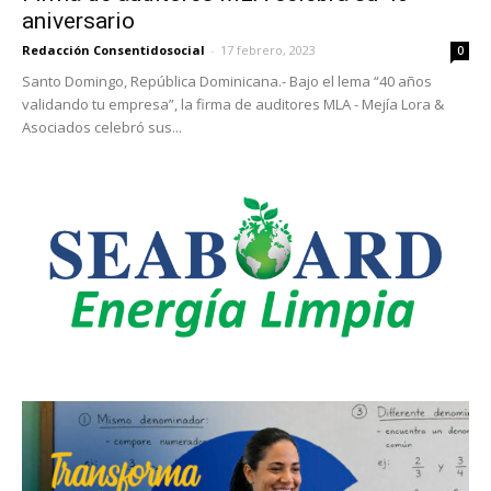
aniversario
Redacción Consentidosocial
-
17 febrero, 2023
0
Santo Domingo, República Dominicana.- Bajo el lema “40 años
validando tu empresa”, la firma de auditores MLA - Mejía Lora &
Asociados celebró sus...