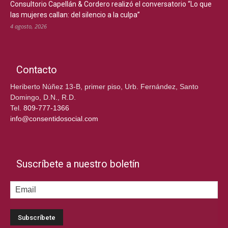
Consultorio Capellán & Cordero realizó el conversatorio “Lo que
las mujeres callan: del silencio a la culpa”
4 agosto, 2026
Contacto
Heriberto Núñez 13-B, primer piso, Urb. Fernández, Santo
Domingo, D.N., R.D.
Tel.
809-777-1366
info@consentidosocial.com
Suscríbete a nuestro boletín