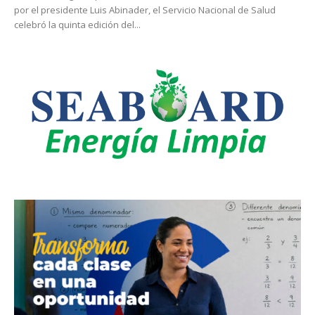
por el presidente Luis Abinader, el Servicio Nacional de Salud
celebró la quinta edición del...