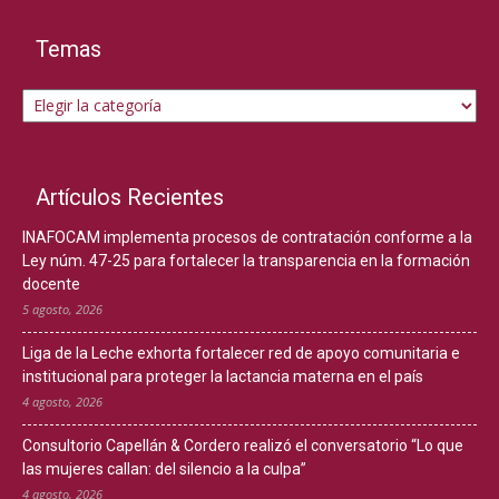
Temas
Temas
Artículos Recientes
INAFOCAM implementa procesos de contratación conforme a la
Ley núm. 47-25 para fortalecer la transparencia en la formación
docente
5 agosto, 2026
Liga de la Leche exhorta fortalecer red de apoyo comunitaria e
institucional para proteger la lactancia materna en el país
4 agosto, 2026
Consultorio Capellán & Cordero realizó el conversatorio “Lo que
las mujeres callan: del silencio a la culpa”
4 agosto, 2026