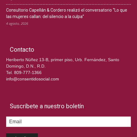
Consultorio Capellán & Cordero realizó el conversatorio “Lo que
las mujeres callan: del silencio a la culpa”
4 agosto, 2026
Contacto
Heriberto Núñez 13-B, primer piso, Urb. Fernández, Santo
Domingo, D.N., R.D.
Tel.
809-777-1366
info@consentidosocial.com
Suscríbete a nuestro boletín