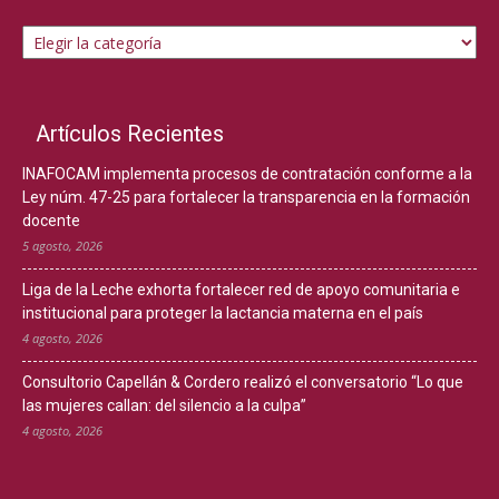
Temas
Artículos Recientes
INAFOCAM implementa procesos de contratación conforme a la
Ley núm. 47-25 para fortalecer la transparencia en la formación
docente
5 agosto, 2026
Liga de la Leche exhorta fortalecer red de apoyo comunitaria e
institucional para proteger la lactancia materna en el país
4 agosto, 2026
Consultorio Capellán & Cordero realizó el conversatorio “Lo que
las mujeres callan: del silencio a la culpa”
4 agosto, 2026