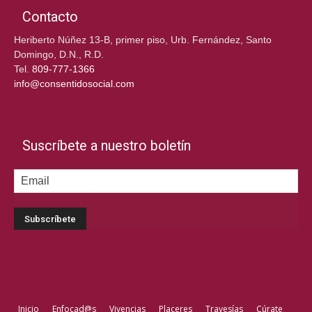
Contacto
Heriberto Núñez 13-B, primer piso, Urb. Fernández, Santo
Domingo, D.N., R.D.
Tel.
809-777-1366
info@consentidosocial.com
Suscríbete a nuestro boletín
Inicio
Enfocad@s
Vivencias
Placeres
Travesías
Cúrate