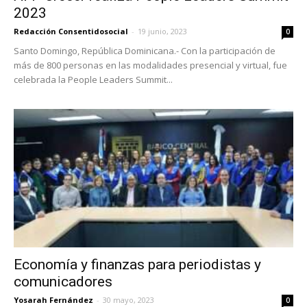
2023
Redacción Consentidosocial
-
19 junio, 2023
0
Santo Domingo, República Dominicana.- Con la participación de
más de 800 personas en las modalidades presencial y virtual, fue
celebrada la People Leaders Summit...
Economía y finanzas para periodistas y
comunicadores
Yosarah Fernández
-
30 mayo, 2023
0